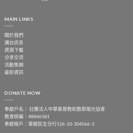
MAIN LINKS
關於我們
講台訊息
資源下載
分享交流
活動集錦
最新資訊
DONATE NOW
奉獻戶名： 社團法人中華基督教和散那陽光協會
教會統編：48846581
奉獻帳戶：華銀民生分行126-10-304566-3