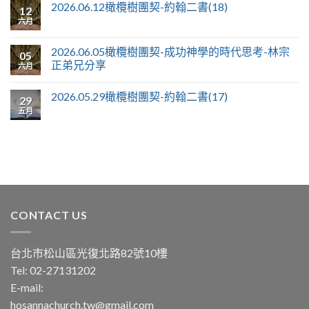
2026.06.12橄欖樹團契-約翰二書(18)
12
六月
2026.06.05橄欖樹團契-成功神學的時代思考-林宗
05
正弟兄分享
六月
2026.05.29橄欖樹團契-約翰二書(17)
29
五月
CONTACT US
台北市松山區光復北路82號10樓
Tel: 02-27131202
E-mail:
hosannachurch.tw@gmail.com