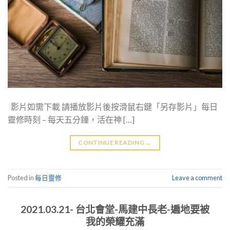
影片如需下載 請播放影片後按滑鼠右鍵「另存影片」每日
靈修時刻 – 每天五分鐘，活在神 […]
CONTINUE READING
→
Posted in
每日靈修
Leave a comment
2021.03.21- 台北會堂-馬建中長老-遍地要被
我的榮耀充滿