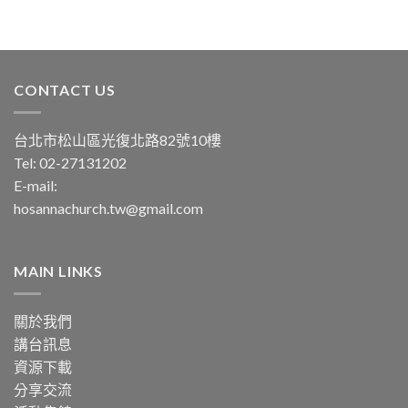
CONTACT US
台北市松山區光復北路82號10樓
Tel: 02-27131202
E-mail:
hosannachurch.tw@gmail.com
MAIN LINKS
關於我們
講台訊息
資源下載
分享交流