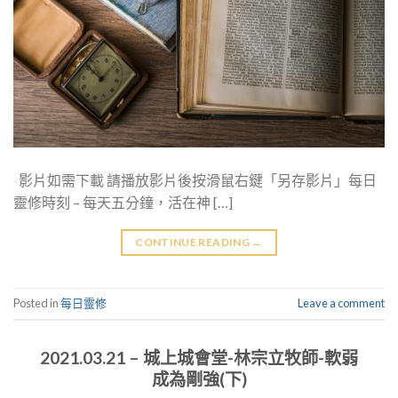
影片如需下載 請播放影片後按滑鼠右鍵「另存影片」每日
靈修時刻 – 每天五分鐘，活在神 […]
CONTINUE READING
→
Posted in
每日靈修
Leave a comment
2021.03.21 – 城上城會堂-林宗立牧師-軟弱
成為剛強(下)