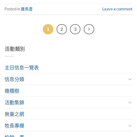
Posted in
羅馬書
Leave a comment
1
2
3
活動類別
主日信息一覽表
信息分類
橄欖樹
活動集錦
無量之網
牧長專欄