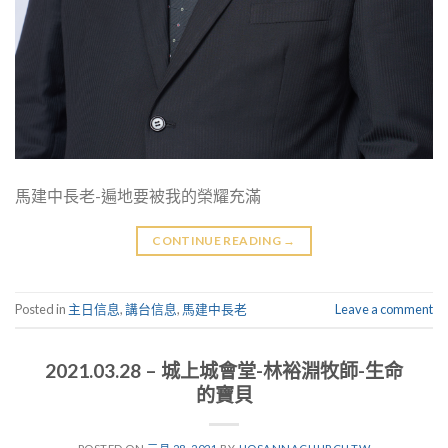
馬建中長老-遍地要被我的榮耀充滿
CONTINUE READING
→
Posted in
主日信息
,
講台信息
,
馬建中長老
Leave a comment
2021.03.28 – 城上城會堂-林裕淵牧師-生命
的寶貝