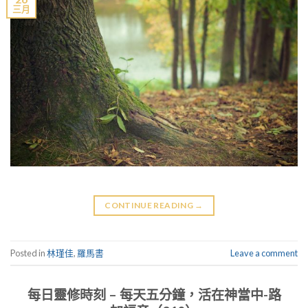
三月
CONTINUE READING
→
Posted in
林瑾佳
,
羅馬書
Leave a comment
每日靈修時刻 – 每天五分鐘，活在神當中-路