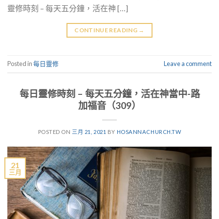
靈修時刻 – 每天五分鐘，活在神 […]
CONTINUE READING
→
Posted in
每日靈修
Leave a comment
每日靈修時刻 – 每天五分鐘，活在神當中-路
加福音（309）
POSTED ON
三月 21, 2021
BY
HOSANNACHURCH.TW
21
三月