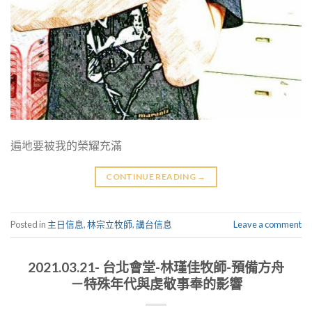
遍地要被我的榮耀充滿
CONTINUE READING
→
Posted in
主日信息
,
林宗立牧師
,
講台信息
Leave a comment
2021.03.21- 台北會堂-林瑾佳牧師-預備方舟
－特殊年代與虔敬事奉的影響