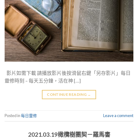
影片如需下載 請播放影片後按滑鼠右鍵「另存影片」每日
靈修時刻 – 每天五分鐘，活在神 […]
CONTINUE READING
→
Posted in
每日靈修
Leave a comment
2021.03.19橄欖樹團契－羅馬書