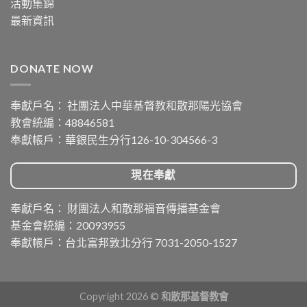
活動集錦
最新資訊
DONATE NOW
奉獻戶名： 社團法人中華基督教和散那陽光協會
教會統編：48846581
奉獻帳戶：華銀民生分行126-10-304566-3
現在奉獻
奉獻戶名： 財團法人和散那福音傳播基金會
基金會統編：20093955
奉獻帳戶：台北富邦敦北分行 7031-2050-1527
Copyright 2026 ©
和散那基督教會