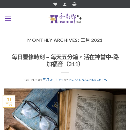
Skip
to
content
MONTHLY ARCHIVES:
三月 2021
每日靈修時刻 – 每天五分鐘，活在神當中-路
加福音（311）
POSTED ON
三月 31, 2021
BY
HOSANNACHURCH.TW
31
三月