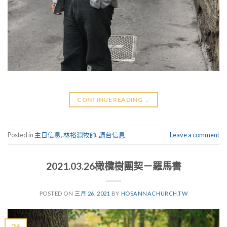
CONTINUE READING
→
Posted in
主日信息
,
林裕淵牧師
,
講台信息
Leave a comment
2021.03.26橄欖樹團契－羅馬書
POSTED ON
三月 26, 2021
BY
HOSANNACHURCH.TW
26