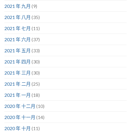
2021 年 九月
(9)
2021 年 八月
(35)
2021 年 七月
(11)
2021 年 六月
(37)
2021 年 五月
(33)
2021 年 四月
(30)
2021 年 三月
(30)
2021 年 二月
(25)
2021 年 一月
(18)
2020 年 十二月
(10)
2020 年 十一月
(14)
2020 年 十月
(11)