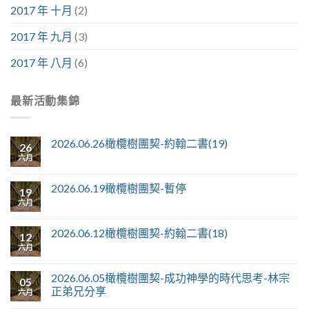
2017 年 十月
(2)
2017 年 九月
(3)
2017 年 八月
(6)
最新活動集錦
2026.06.26橄欖樹團契-約翰二書(19)
26
六月
2026.06.19橄欖樹團契-暫停
19
六月
2026.06.12橄欖樹團契-約翰二書(18)
12
六月
2026.06.05橄欖樹團契-成功神學的時代思考-林宗
05
正弟兄分享
六月