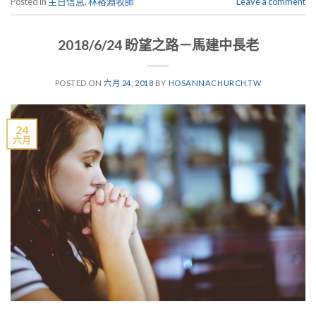
Posted in
主日信息
,
林裕淵牧師
Leave a comment
2018/6/24 盼望之路－馬建中長老
POSTED ON
六月 24, 2018
BY
HOSANNACHURCH.TW
24
六月