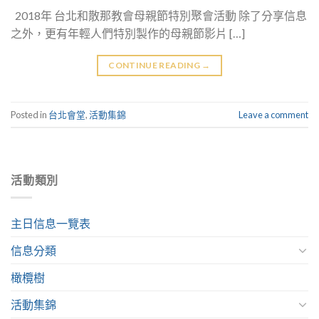
2018年 台北和散那教會母親節特別聚會活動 除了分享信息
之外，更有年輕人們特別製作的母親節影片 […]
CONTINUE READING
→
Posted in
台北會堂
,
活動集錦
Leave a comment
活動類別
主日信息一覽表
信息分類
橄欖樹
活動集錦