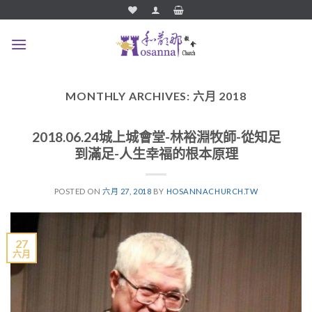
Skip
to
content
MONTHLY ARCHIVES:
六月 2018
2018.06.24城上城會堂-林裕淵牧師-從知足
到滿足-人生幸福的根本原理
POSTED ON
六月 27, 2018
BY
HOSANNACHURCH.TW
27
六月