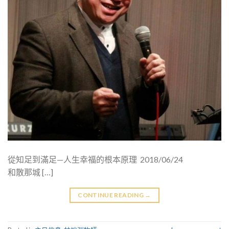
從知足到滿足—人生幸福的根本原理 2018/06/24
和散那城 […]
CONTINUE READING
→