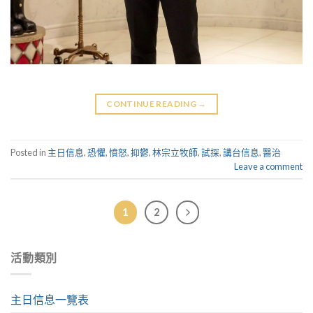
CONTINUE READING
→
Posted in
主日信息
,
恐懼
,
憤怒
,
抑鬱
,
林宗立牧師
,
試探
,
講台信息
,
醫治
Leave a comment
1
2
活動類別
主日信息一覽表