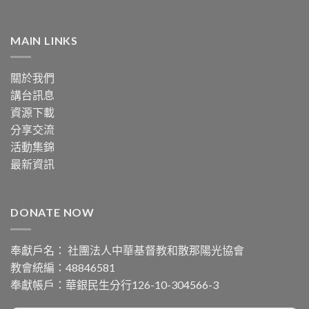
MAIN LINKS
關於我們
講台訊息
資源下載
分享交流
活動集錦
最新資訊
DONATE NOW
奉獻戶名： 社團法人中華基督教和散那陽光協會
教會統編：48846581
奉獻帳戶：華銀民生分行126-10-304566-3