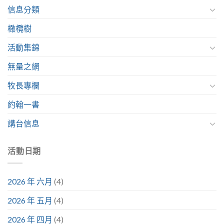
信息分類
橄欖樹
活動集錦
無量之網
牧長專欄
約翰一書
講台信息
活動日期
2026 年 六月
(4)
2026 年 五月
(4)
2026 年 四月
(4)