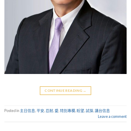
CONTINUE READING
→
Posted in
主日信息
,
平安
,
忍耐
,
愛
,
特別專欄
,
盼望
,
試探
,
講台信息
Leave a comment