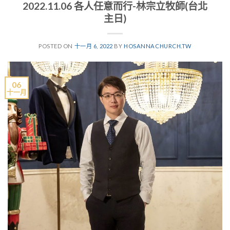
2022.11.06 各人任意而行-林宗立牧師(台北
主日)
POSTED ON
十一月 6, 2022
BY
HOSANNACHURCH.TW
06
十一月