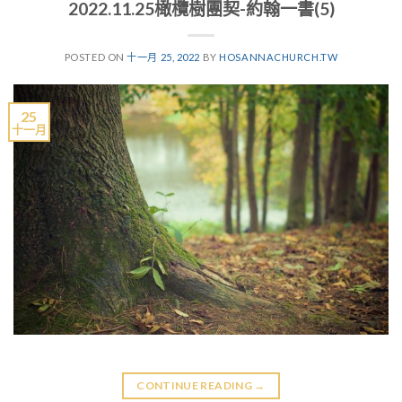
2022.11.25橄欖樹團契-約翰一書(5)
POSTED ON
十一月 25, 2022
BY
HOSANNACHURCH.TW
25
十一月
CONTINUE READING
→