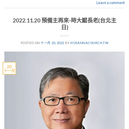
Leave a comment
2022.11.20 預備主再來-時大鯤長老(台北主
日)
POSTED ON
十一月 20, 2022
BY
HOSANNACHURCH.TW
20
十一月