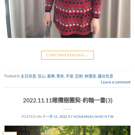
CONTINUE READING
→
Posted in
主日信息
,
信心
,
喜樂
,
喪失
,
平安
,
忍耐
,
林瑾佳
,
講台信息
Leave a comment
2022.11.11橄欖樹團契-約翰一書(3)
POSTED ON
十一月 11, 2022
BY
HOSANNACHURCH.TW