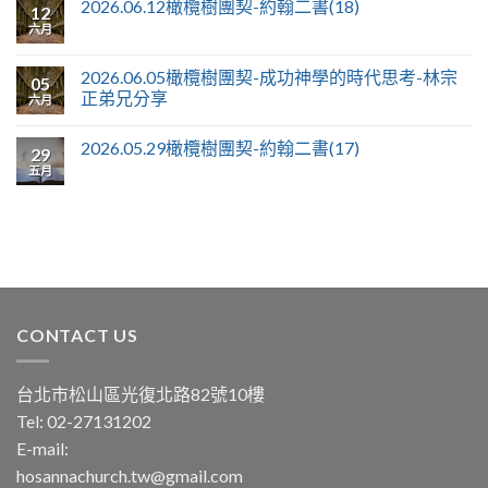
2026.06.12橄欖樹團契-約翰二書(18)
12
六月
2026.06.05橄欖樹團契-成功神學的時代思考-林宗
05
正弟兄分享
六月
2026.05.29橄欖樹團契-約翰二書(17)
29
五月
CONTACT US
台北市松山區光復北路82號10樓
Tel: 02-27131202
E-mail:
hosannachurch.tw@gmail.com