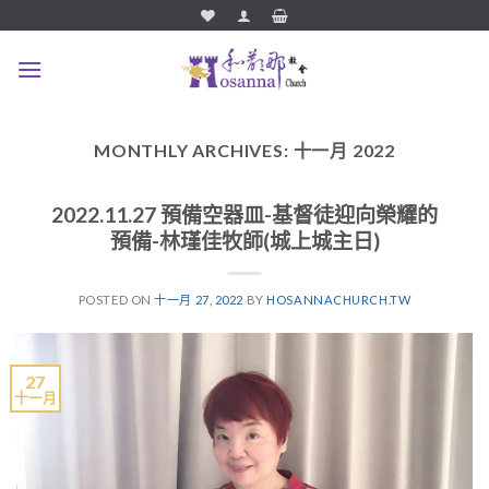
Skip
to
content
MONTHLY ARCHIVES:
十一月 2022
2022.11.27 預備空器皿-基督徒迎向榮耀的
預備-林瑾佳牧師(城上城主日)
POSTED ON
十一月 27, 2022
BY
HOSANNACHURCH.TW
27
十一月