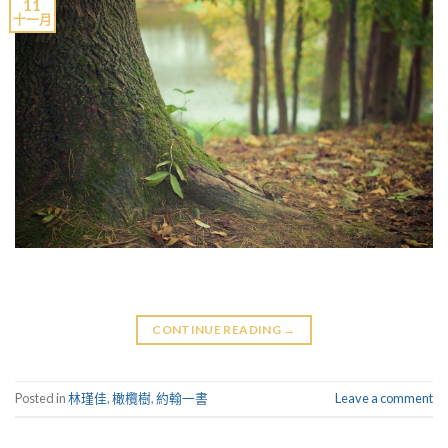
11
十一月
CONTINUE READING
→
Posted in
林瑾佳
,
橄欖樹
,
約翰一書
Leave a comment