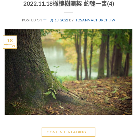
2022.11.18橄欖樹團契-約翰一書(4)
POSTED ON
十一月 18, 2022
BY
HOSANNACHURCH.TW
18
十一月
CONTINUE READING
→