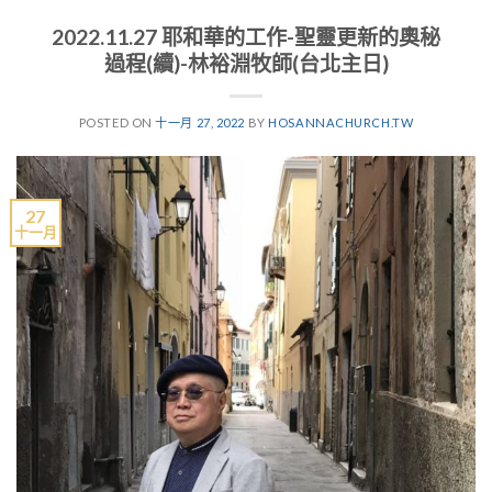
2022.11.27 耶和華的工作-聖靈更新的奧秘
過程(續)-林裕淵牧師(台北主日)
POSTED ON
十一月 27, 2022
BY
HOSANNACHURCH.TW
27
十一月