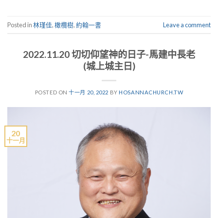
Posted in
林瑾佳
,
橄欖樹
,
約翰一書
Leave a comment
2022.11.20 切切仰望神的日子-馬建中長老
(城上城主日)
POSTED ON
十一月 20, 2022
BY
HOSANNACHURCH.TW
20
十一月