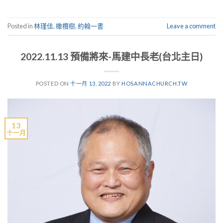
Posted in
林瑾佳
,
橄欖樹
,
約翰一書
Leave a comment
2022.11.13 預備將來-馬建中長老(台北主日)
POSTED ON
十一月 13, 2022
BY
HOSANNACHURCH.TW
13
十一月