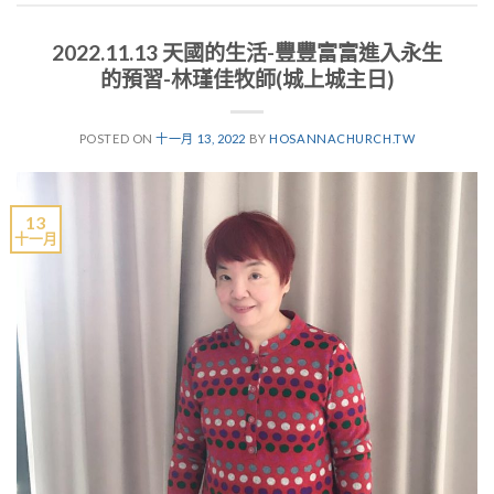
2022.11.13 天國的生活-豐豐富富進入永生
的預習-林瑾佳牧師(城上城主日)
POSTED ON
十一月 13, 2022
BY
HOSANNACHURCH.TW
13
十一月