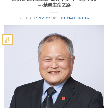
—-榮耀生命之路
POSTED ON
四月 21, 2019
BY
HOSANNACHURCH.TW
21
四月