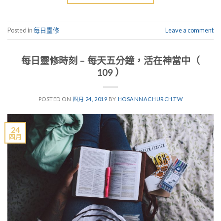
Posted in
每日靈修
Leave a comment
每日靈修時刻 – 每天五分鐘，活在神當中（
109 ）
POSTED ON
四月 24, 2019
BY
HOSANNACHURCH.TW
24
四月