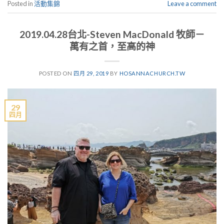
Posted in
活動集錦
Leave a comment
2019.04.28台北-Steven MacDonald 牧師－
萬有之首，至高的神
POSTED ON
四月 29, 2019
BY
HOSANNACHURCH.TW
29
四月