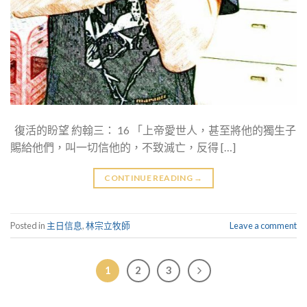
復活的盼望 約翰三： 16 「上帝愛世人，甚至將他的獨生子
賜給他們，叫一切信他的，不致滅亡，反得 […]
CONTINUE READING
→
Posted in
主日信息
,
林宗立牧師
Leave a comment
1
2
3