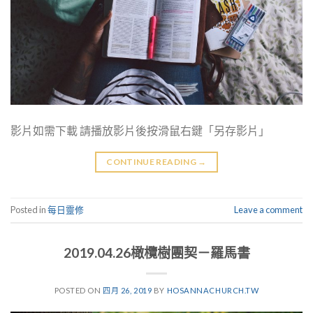
影片如需下載 請播放影片後按滑鼠右鍵「另存影片」
CONTINUE READING
→
Posted in
每日靈修
Leave a comment
2019.04.26橄欖樹團契－羅馬書
POSTED ON
四月 26, 2019
BY
HOSANNACHURCH.TW