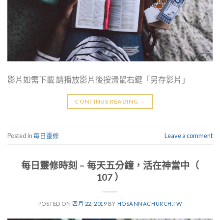
影片如需下載 請播放影片後按滑鼠右鍵「另存影片」
CONTINUE READING
→
Posted in
每日靈修
Leave a comment
每日靈修時刻 – 每天五分鐘，活在神當中（
107 ）
POSTED ON
四月 22, 2019
BY
HOSANNACHURCH.TW