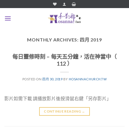
Skip
to
content
MONTHLY ARCHIVES:
四月 2019
每日靈修時刻 – 每天五分鐘，活在神當中（
112 ）
POSTED ON
四月 30, 2019
BY
HOSANNACHURCH.TW
影片如需下載 請播放影片後按滑鼠右鍵「另存影片」
CONTINUE READING
→