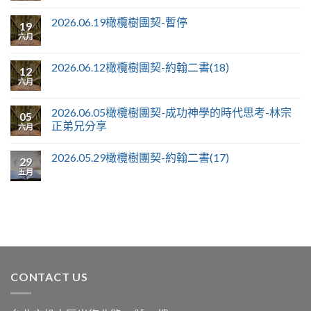
2026.06.19橄欖樹團契-暫停
19
六月
2026.06.12橄欖樹團契-約翰二書(18)
12
六月
2026.06.05橄欖樹團契-成功神學的時代思考-林宗
05
正弟兄分享
六月
2026.05.29橄欖樹團契-約翰二書(17)
29
五月
CONTACT US