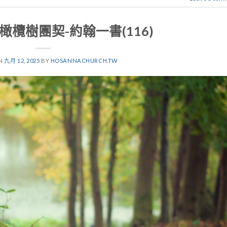
.12橄欖樹團契-約翰一書(116)
ON
九月 12, 2025
BY
HOSANNACHURCH.TW