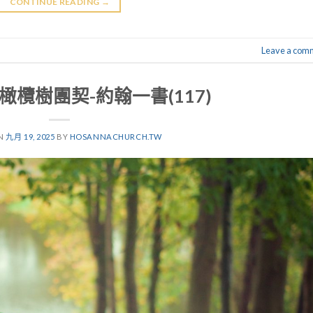
CONTINUE READING
→
Leave a com
.19橄欖樹團契-約翰一書(117)
ON
九月 19, 2025
BY
HOSANNACHURCH.TW