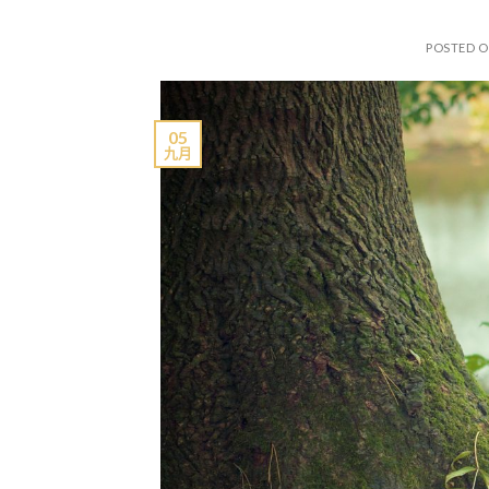
POSTED 
05
九月