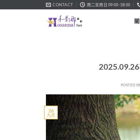
Skip
CONTACT
周二至周日 09:00-18:00
to
content
關
2025.09
POSTED 
26
九月