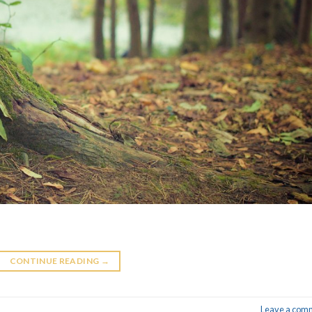
CONTINUE READING
→
Leave a com