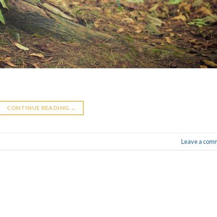
CONTINUE READING
→
Leave a com