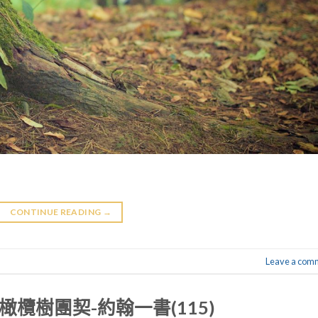
CONTINUE READING
→
Leave a com
.05橄欖樹團契-約翰一書(115)