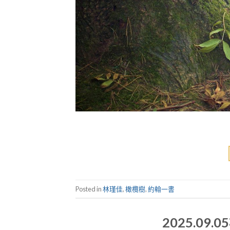
Posted in
林瑾佳
,
橄欖樹
,
約翰一書
2025.09