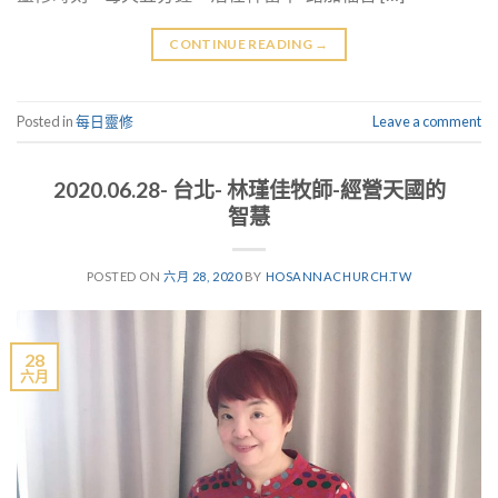
CONTINUE READING
→
Posted in
每日靈修
Leave a comment
2020.06.28- 台北- 林瑾佳牧師-經營天國的
智慧
POSTED ON
六月 28, 2020
BY
HOSANNACHURCH.TW
28
六月