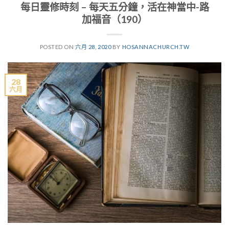
每日靈修時刻 – 每天五分鐘，活在神當中-路
加福音（190）
POSTED ON
六月 28, 2020
BY
HOSANNACHURCH.TW
28
六月