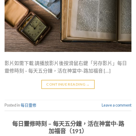
影片如需下載 請播放影片後按滑鼠右鍵「另存影片」每日
靈修時刻 – 每天五分鐘，活在神當中-路加福音 […]
CONTINUE READING
→
Posted in
每日靈修
Leave a comment
每日靈修時刻 – 每天五分鐘，活在神當中-路
加福音（191）