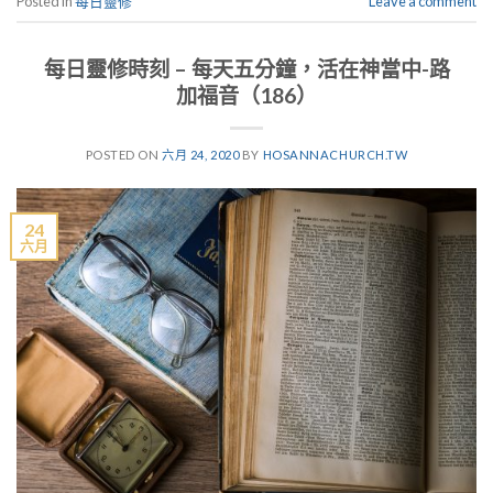
Posted in
每日靈修
Leave a comment
每日靈修時刻 – 每天五分鐘，活在神當中-路
加福音（186）
POSTED ON
六月 24, 2020
BY
HOSANNACHURCH.TW
24
六月