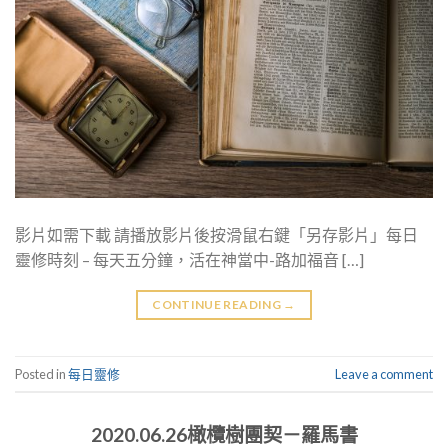
影片如需下載 請播放影片後按滑鼠右鍵「另存影片」每日
靈修時刻 – 每天五分鐘，活在神當中-路加福音 […]
CONTINUE READING
→
Posted in
每日靈修
Leave a comment
2020.06.26橄欖樹團契－羅馬書