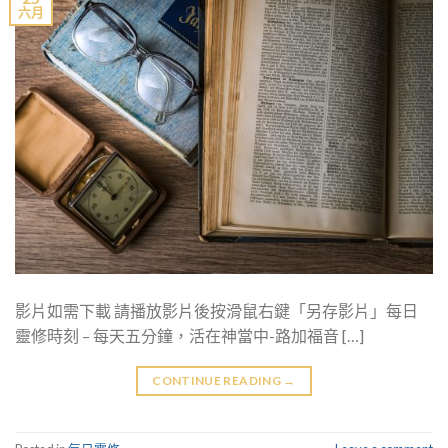
六月
影片如需下載 請播放影片後按滑鼠右鍵「另存影片」每日
靈修時刻 – 每天五分鐘，活在神當中-路加福音 […]
CONTINUE READING
→