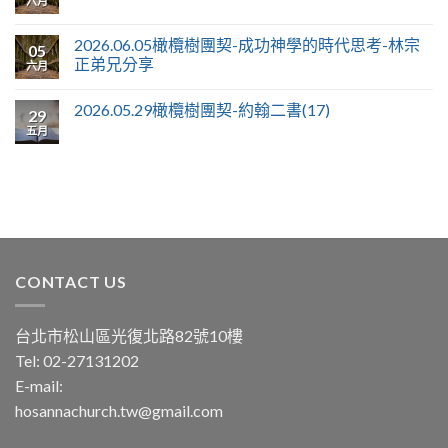
六月
2026.06.05橄欖樹團契-成功神學的時代思考-林宗
05
正弟兄分享
六月
2026.05.29橄欖樹團契-約翰二書(17)
29
五月
CONTACT US
台北市松山區光復北路82號10樓
Tel: 02-27131202
E-mail:
hosannachurch.tw@gmail.com