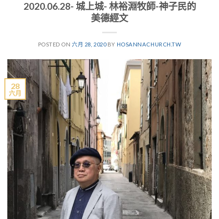
2020.06.28- 城上城- 林裕淵牧師-神子民的
美德經文
POSTED ON
六月 28, 2020
BY
HOSANNACHURCH.TW
28
六月