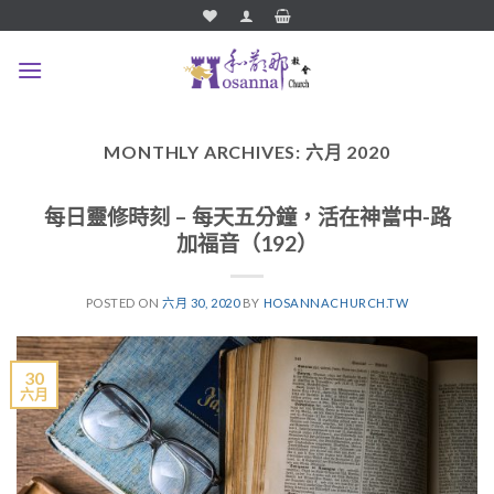
Skip
to
content
MONTHLY ARCHIVES:
六月 2020
每日靈修時刻 – 每天五分鐘，活在神當中-路
加福音（192）
POSTED ON
六月 30, 2020
BY
HOSANNACHURCH.TW
30
六月