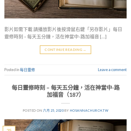
影片如需下載 請播放影片後按滑鼠右鍵「另存影片」每日
靈修時刻 – 每天五分鐘，活在神當中-路加福音 […]
CONTINUE READING
→
Posted in
每日靈修
Leave a comment
每日靈修時刻 – 每天五分鐘，活在神當中-路
加福音（187）
POSTED ON
六月 25, 2020
BY
HOSANNACHURCH.TW
25