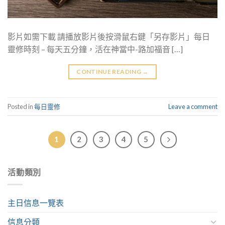
影片如需下載 請播放影片後按滑鼠右鍵「另存影片」每日
靈修時刻 – 每天五分鐘，活在神當中-路加福音 […]
CONTINUE READING
→
Posted in
每日靈修
Leave a comment
1
2
3
4
5
活動類別
主日信息一覽表
信息分類