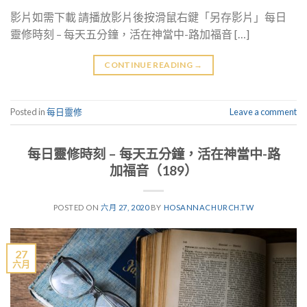
影片如需下載 請播放影片後按滑鼠右鍵「另存影片」每日
靈修時刻 – 每天五分鐘，活在神當中-路加福音 […]
CONTINUE READING
→
Posted in
每日靈修
Leave a comment
每日靈修時刻 – 每天五分鐘，活在神當中-路
加福音（189）
POSTED ON
六月 27, 2020
BY
HOSANNACHURCH.TW
27
六月