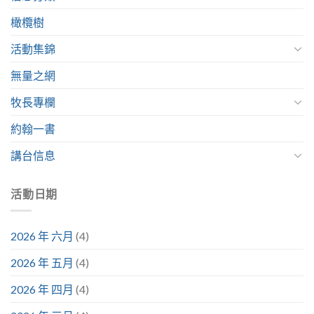
橄欖樹
活動集錦
無量之網
牧長專欄
約翰一書
講台信息
活動日期
2026 年 六月
(4)
2026 年 五月
(4)
2026 年 四月
(4)