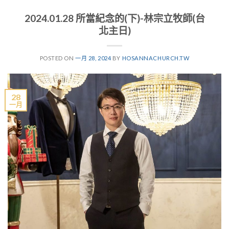
2024.01.28 所當紀念的(下)-林宗立牧師(台
北主日)
POSTED ON
一月 28, 2024
BY
HOSANNACHURCH.TW
28
一月