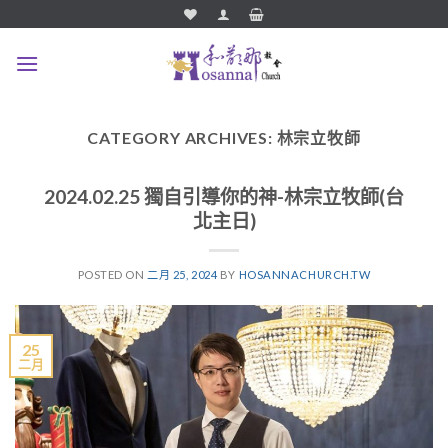
Skip
to
content
CATEGORY ARCHIVES:
林宗立牧師
2024.02.25 獨自引導你的神-林宗立牧師(台
北主日)
POSTED ON
二月 25, 2024
BY
HOSANNACHURCH.TW
25
二月