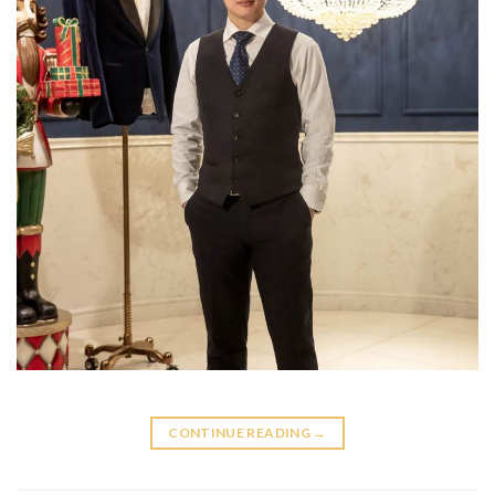
CONTINUE READING
→