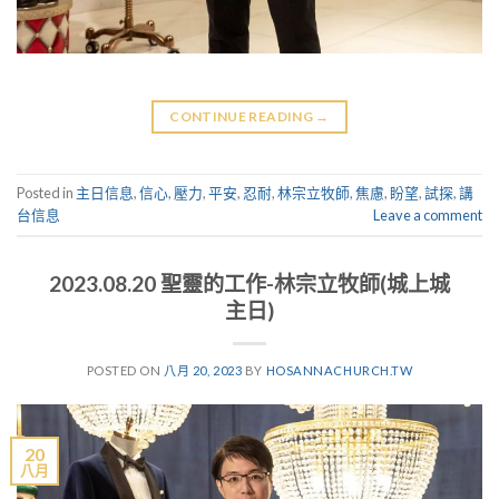
CONTINUE READING
→
Posted in
主日信息
,
信心
,
壓力
,
平安
,
忍耐
,
林宗立牧師
,
焦慮
,
盼望
,
試探
,
講
台信息
Leave a comment
2023.08.20 聖靈的工作-林宗立牧師(城上城
主日)
POSTED ON
八月 20, 2023
BY
HOSANNACHURCH.TW
20
八月