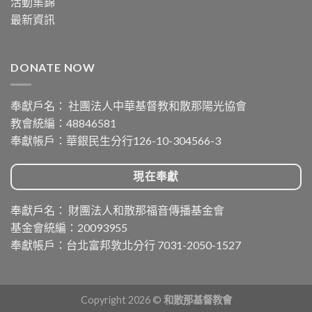
活動集錦
最新資訊
DONATE NOW
奉獻戶名： 社團法人中華基督教和散那陽光協會
教會統編：48846581
奉獻帳戶：華銀民生分行126-10-304566-3
現在奉獻
奉獻戶名： 財團法人和散那福音傳播基金會
基金會統編：20093955
奉獻帳戶：台北富邦敦北分行 7031-2050-1527
Copyright 2026 ©
和散那基督教會