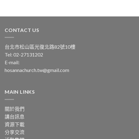
CONTACT US
台北市松山區光復北路82號10樓
Tel: 02-27131202
E-mail:
hosannachurch.tw@gmail.com
MAIN LINKS
關於我們
講台訊息
資源下載
分享交流