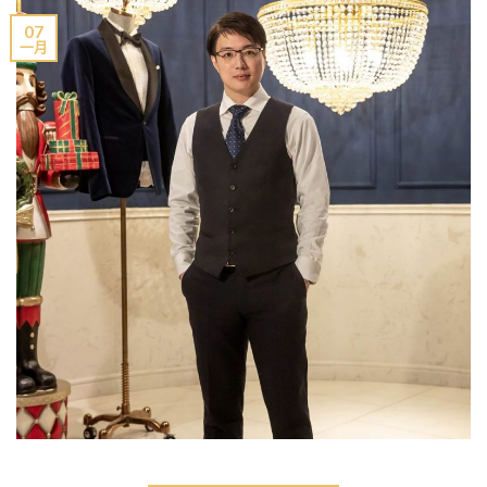
07
一月