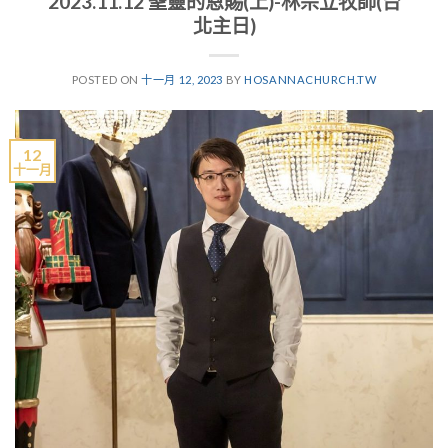
2023.11.12 聖靈的恩賜(上)-林宗立牧師(台
北主日)
POSTED ON
十一月 12, 2023
BY
HOSANNACHURCH.TW
12
十一月