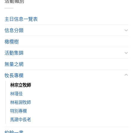
活動類別
主日信息一覽表
信息分類
橄欖樹
活動集錦
無量之網
牧長專欄
林宗立牧師
林瑾佳
林裕淵牧師
特別專欄
馬建中長老
約翰一書